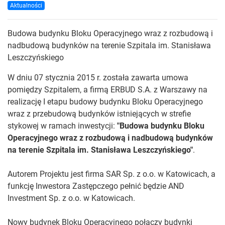
Aktualności
Budowa budynku Bloku Operacyjnego wraz z rozbudową i
nadbudową budynków na terenie Szpitala im. Stanisława
Leszczyńskiego
W dniu 07 stycznia 2015 r. została zawarta umowa
pomiędzy Szpitalem, a firmą ERBUD S.A. z Warszawy na
realizację I etapu budowy budynku Bloku Operacyjnego
wraz z przebudową budynków istniejących w strefie
stykowej w ramach inwestycji:
"Budowa budynku Bloku
Operacyjnego wraz z rozbudową i nadbudową budynków
na terenie Szpitala im. Stanisława Leszczyńskiego"
.
Autorem Projektu jest firma SAR Sp. z o.o. w Katowicach, a
funkcję Inwestora Zastępczego pełnić będzie AND
Investment Sp. z o.o. w Katowicach.
Nowy budynek Bloku Operacyjnego połączy budynki