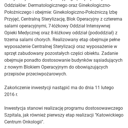
Oddziałów: Dermatologicznego oraz Ginekologiczno-
Położniczego i obejmie: Ginekologiczno-Położniczą Izbę
Przyjęć, Centralną Sterylizację, Blok Operacyjny z czterema
salami operacyjnymi, 7-łóżkowy Oddział Intensywnej
Opieki Medycznej oraz 8-łóżkowy oddział (pododdział) z
trzema salami chorych. Realizowany etap obejmuje pełne
wyposażenie Centralnej Sterylizacji oraz wyposażenie w
sprzęt zabudowany pozostałych części obiektu. Zadanie
obejmuje ponadto dostosowanie budynków sąsiadujących
z nowym Blokiem Operacyjnym do obowiązujących
przepisów przeciwpożarowych.
Zakończenie inwestycji nastąpić ma do dnia 11 lutego
2016 r.
Inwestycja stanowi realizację programu dostosowawczego
Szpitala, jak również pierwszy etap realizacji "Katowickiego
Centrum Onkologii".