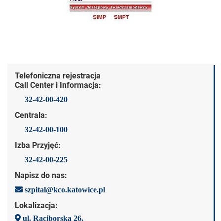
Dane kontaktowe
Telefoniczna rejestracja
Call Center i Informacja:
32-42-00-420
Centrala:
32-42-00-100
Izba Przyjęć:
32-42-00-225
Napisz do nas:
szpital@kco.katowice.pl
Lokalizacja:
ul. Raciborska 26,