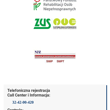
Dane kontaktowe
Telefoniczna rejestracja
Call Center i Informacja:
32-42-00-420