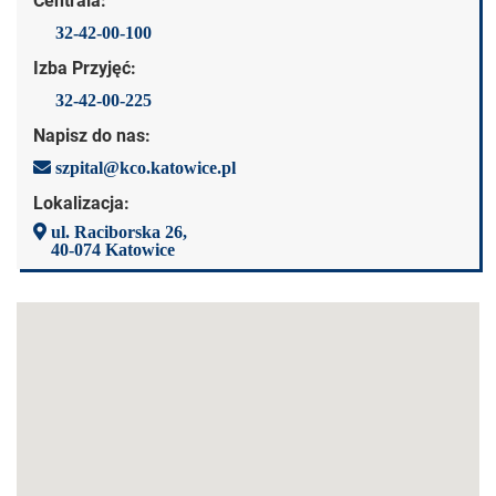
Centrala:
32-42-00-100
Izba Przyjęć:
32-42-00-225
Napisz do nas:
szpital@kco.katowice.pl
Lokalizacja:
ul. Raciborska 26,
40-074 Katowice