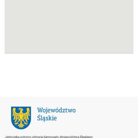
Jednostka ochrony zdrowia Samorządu Województwa Śląskiego.