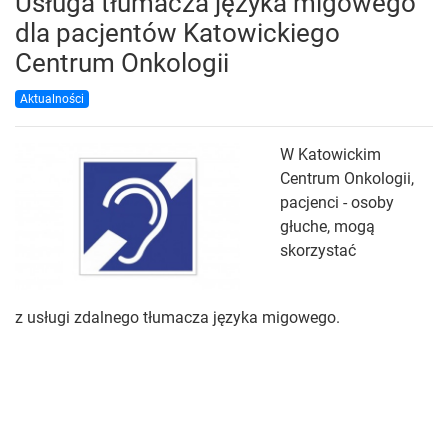
Usługa tłumacza języka migowego
dla pacjentów Katowickiego
Centrum Onkologii
Aktualności
W Katowickim
Centrum Onkologii,
pacjenci - osoby
głuche, mogą
skorzystać
z usługi zdalnego tłumacza języka migowego.