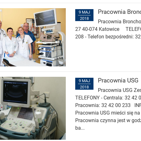
Pracownia Bron
9 MAJ
2018
Pracownia Bronchosk
27 40-074 Katowice TELEFON
208 - Telefon bezpośredni:
Pracownia USG
9 MAJ
2018
Pracownia USG Zes
TELEFONY - Centrala: 32 42 
Pracownia: 32 42 00 233
Pracownia USG mieści się na 
Pracownia czynna jest w god
ba...