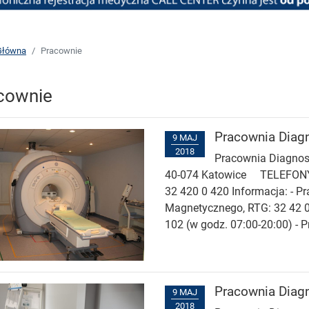
Główna
Pracownie
cownie
Pracownia Diag
9 MAJ
2018
Pracownia Diagnost
40-074 Katowice TELEFONY -
32 420 0 420 Informacja: - 
Magnetycznego, RTG: 32 42 0
102 (w godz. 07:00-20:00) - 
Pracownia Diagn
9 MAJ
2018