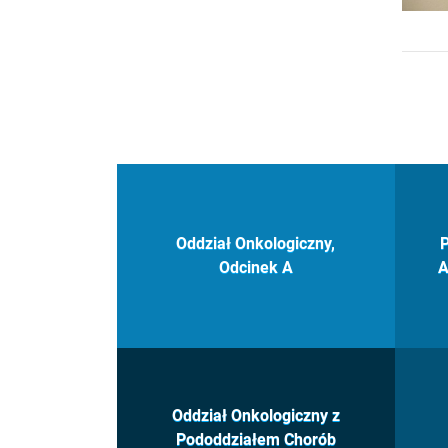
Oddział Onkologiczny,
P
Odcinek A
A
Oddział Onkologiczny z
Pododdziałem Chorób