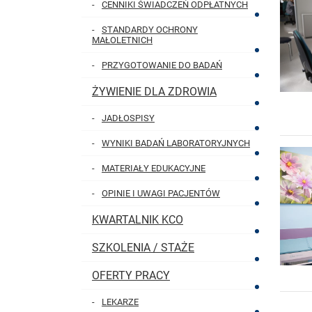
CENNIKI ŚWIADCZEŃ ODPŁATNYCH
STANDARDY OCHRONY
MAŁOLETNICH
PRZYGOTOWANIE DO BADAŃ
MENU GŁÓWNE
ŻYWIENIE DLA ZDROWIA
JADŁOSPISY
WYNIKI BADAŃ LABORATORYJNYCH
MATERIAŁY EDUKACYJNE
OPINIE I UWAGI PACJENTÓW
KWARTALNIK KCO
SZKOLENIA / STAŻE
OFERTY PRACY
LEKARZE