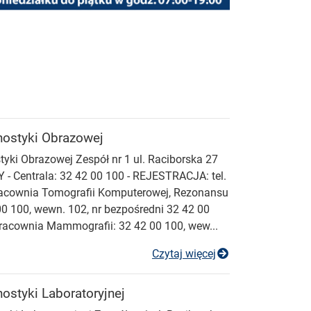
nostyki Obrazowej
yki Obrazowej Zespół nr 1 ul. Raciborska 27
 Centrala: 32 42 00 100 - REJESTRACJA: tel.
Pracownia Tomografii Komputerowej, Rezonansu
0 100, wewn. 102, nr bezpośredni 32 42 00
Pracownia Mammografii: 32 42 00 100, wew...
Pracownia Diagn
Czytaj więcej
ostyki Laboratoryjnej