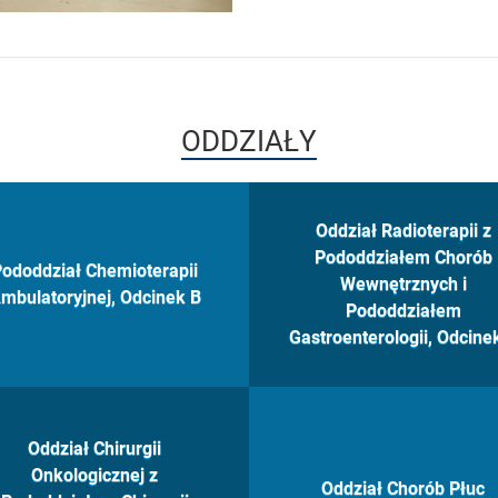
ODDZIAŁY
Oddział Radioterapii z
Pododdziałem Chorób
ododdział Chemioterapii
Wewnętrznych i
mbulatoryjnej, Odcinek B
Pododdziałem
Gastroenterologii, Odcine
Oddział Chirurgii
Onkologicznej z
Oddział Chorób Płuc