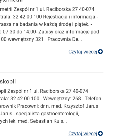
etrii Zespół nr 1 ul. Raciborska 27 40-074
a: 32 42 00 100 Rejestracja i informacja:-
asza na badania w każdą środę i piątek. -
d 07:30 do 14:00- Zapisy oraz informacje pod
100 wewnętrzny 321 Pracownia De...
Pracownia Densy
Czytaj więcej
skopii
ii Zespół nr 1 ul. Raciborska 27 40-074
a: 32 42 00 100 - Wewnętrzny: 268 - Telefon
erownik Pracowni: dr n. med. Krzysztof Jarus
Jarus - specjalista gastroenterologii,
ch lek. med. Sebastian Kuls...
Pracownia Endos
Czytaj więcej