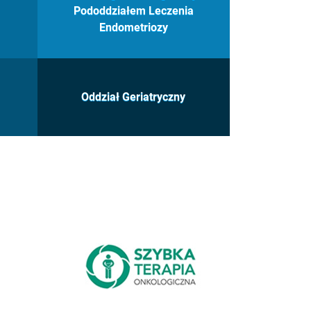
Pododdziałem Leczenia
Endometriozy
Oddział Geriatryczny