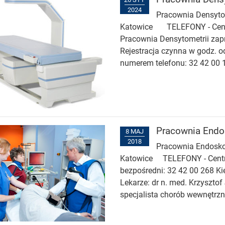
2024
Pracownia Densytom
Katowice TELEFONY - Central
Pracownia Densytometrii zapr
Rejestracja czynna w godz. o
numerem telefonu: 32 42 00 
Pracownia Endo
8 MAJ
2018
Pracownia Endoskop
Katowice TELEFONY - Central
bezpośredni: 32 42 00 268 Ki
Lekarze: dr n. med. Krzysztof 
specjalista chorób wewnętrzny