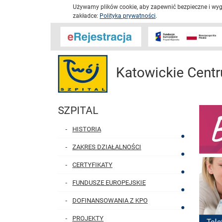
Używamy plików cookie, aby zapewnić bezpieczne i wygo
zakładce:
Polityka prywatności
.
Katowickie Centr
SZPITAL
HISTORIA
ZAKRES DZIAŁALNOŚCI
CERTYFIKATY
FUNDUSZE EUROPEJSKIE
DOFINANSOWANIA Z KPO
PROJEKTY