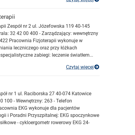
erapii
apii Zespół nr 2 ul. Józefowska 119 40-145
la: 32 42 00 400 - Zarządzający: wewnętrzny
 422 Pracownia Fizjoterapii wykonuje w
iania leczniczego oraz przy łóżkach
specjalistyczne zabiegi: leczenie światłem...
Pracownia Fizjot
Czytaj więcej
pół nr 1 ul. Raciborska 27 40-074 Katowice
0 100 - Wewnętrzny: 263 - Telefon
racownia EKG wykonuje dla pacjentów
gii i Poradni Przyszpitalnej: EKG spoczynkowe
iłkowe - cykloergometr rowerowy EKG 24-