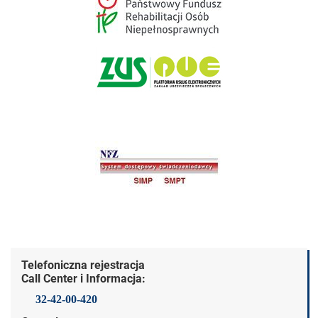
Dane kontaktowe
Telefoniczna rejestracja
Call Center i Informacja:
32-42-00-420