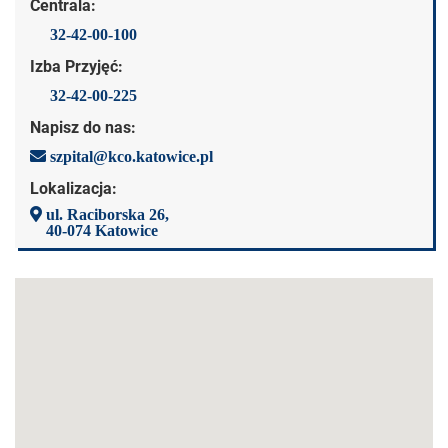
Centrala:
32-42-00-100
Izba Przyjęć:
32-42-00-225
Napisz do nas:
szpital@kco.katowice.pl
Lokalizacja:
ul. Raciborska 26,
40-074 Katowice