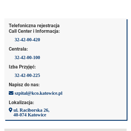
Dane kontaktowe
Telefoniczna rejestracja
Call Center i Informacja:
32-42-00-420
Centrala:
32-42-00-100
Izba Przyjęć:
32-42-00-225
Napisz do nas:
szpital@kco.katowice.pl
Lokalizacja:
ul. Raciborska 26,
40-074 Katowice