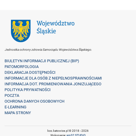
Jednostka ochrony zdrowia Samorządu Województwa Śląskiego.
BIULETYN INFORMACJI PUBLICZNEJ (BIP)
PATOMORFOLOGIA
DEKLARACJA DOSTĘPNOŚCI
INFORMACJE DLA OSÓB Z NIEPEŁNOSPRAWNOŚCIAMI
INFORMACJA DOT. PROMIENIOWANIA JONIZUJĄCEGO
POLITYKA PRYWATNOŚCI
POCZTA
OCHRONA DANYCH OSOBOWYCH
E-LEARNING
MAPA STRONY
kco.katowice.pl © 2018 - 2026
Wykonanie:
sm32 STUDIO