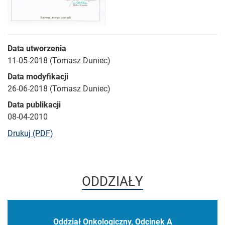
Data utworzenia
11-05-2018 (Tomasz Duniec)
Data modyfikacji
26-06-2018 (Tomasz Duniec)
Data publikacji
08-04-2010
bieżącej strony
Drukuj (PDF)
ODDZIAŁY
Oddział Onkologiczny, Odcinek A