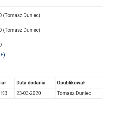
0 (Tomasz Duniec)
0 (Tomasz Duniec)
0
bieżącej strony
DF)
iar
Data dodania
Opublikował
 KB
23-03-2020
Tomasz Duniec