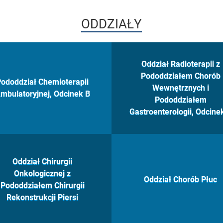
ODDZIAŁY
Oddział Radioterapii z
Pododdziałem Chorób
ododdział Chemioterapii
Wewnętrznych i
mbulatoryjnej, Odcinek B
Pododdziałem
Gastroenterologii, Odcine
Oddział Chirurgii
Onkologicznej z
Oddział Chorób Płuc
Pododdziałem Chirurgii
Rekonstrukcji Piersi