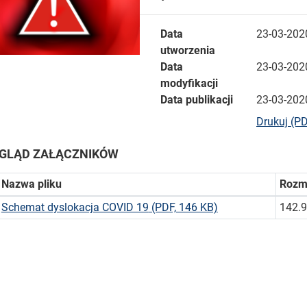
Data
23-03-202
utworzenia
Data
23-03-202
modyfikacji
Data publikacji
23-03-202
Drukuj (P
GLĄD ZAŁĄCZNIKÓW
Nazwa pliku
Rozm
Schemat dyslokacja COVID 19
(PDF, 146 KB)
142.9