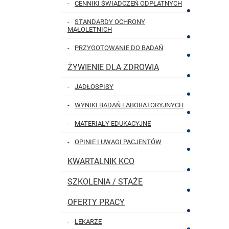
CENNIKI ŚWIADCZEŃ ODPŁATNYCH
STANDARDY OCHRONY
MAŁOLETNICH
PRZYGOTOWANIE DO BADAŃ
MENU GŁÓWNE
ŻYWIENIE DLA ZDROWIA
JADŁOSPISY
WYNIKI BADAŃ LABORATORYJNYCH
MATERIAŁY EDUKACYJNE
OPINIE I UWAGI PACJENTÓW
KWARTALNIK KCO
SZKOLENIA / STAŻE
OFERTY PRACY
LEKARZE