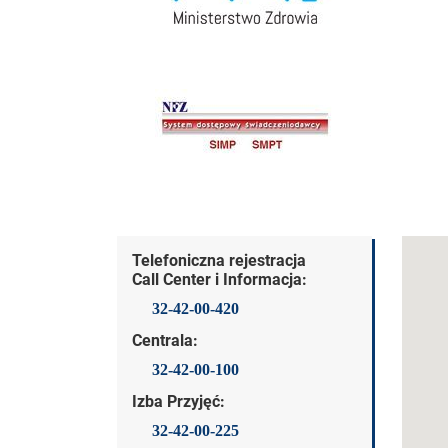
Dane kontaktowe
Telefoniczna rejestracja
Call Center i Informacja:
32-42-00-420
Centrala:
32-42-00-100
Izba Przyjęć:
32-42-00-225