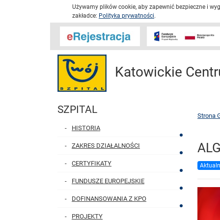
Używamy plików cookie, aby zapewnić bezpieczne i wygo
zakładce:
Polityka prywatności
.
Katowickie Centr
SZPITAL
Strona 
HISTORIA
ALG
ZAKRES DZIAŁALNOŚCI
CERTYFIKATY
Aktualn
FUNDUSZE EUROPEJSKIE
DOFINANSOWANIA Z KPO
PROJEKTY