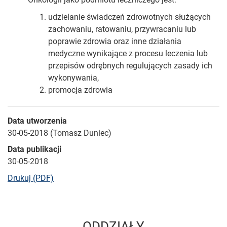
udzielanie świadczeń zdrowotnych służących
zachowaniu, ratowaniu, przywracaniu lub
poprawie zdrowia oraz inne działania
medyczne wynikające z procesu leczenia lub
przepisów odrębnych regulujących zasady ich
wykonywania,
promocja zdrowia
Data utworzenia
30-05-2018 (Tomasz Duniec)
Data publikacji
30-05-2018
bieżącej strony
Drukuj (PDF)
ODDZIAŁY