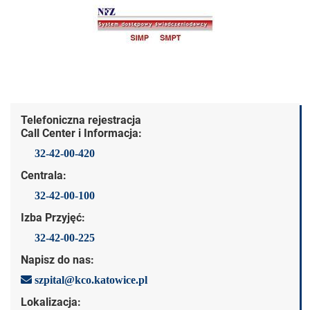
Dane kontaktowe
Telefoniczna rejestracja
Call Center i Informacja:
32-42-00-420
Centrala:
32-42-00-100
Izba Przyjęć:
32-42-00-225
Napisz do nas:
szpital@kco.katowice.pl
Lokalizacja: