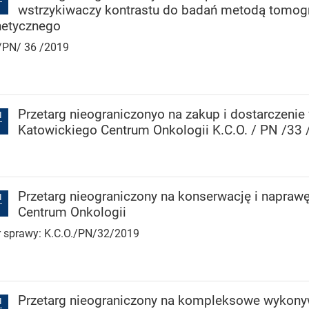
wstrzykiwaczy kontrastu do badań metodą tomogr
etycznego
./PN/ 36 /2019
Przetarg nieograniczonyo na zakup i dostarczenie
I
Katowickiego Centrum Onkologii K.C.O. / PN /33
Przetarg nieograniczony na konserwację i napra
I
Centrum Onkologii
 sprawy: K.C.O./PN/32/2019
Przetarg nieograniczony na kompleksowe wykonyw
I