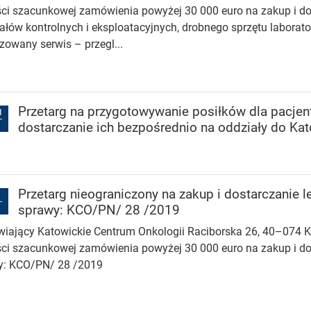
ci szacunkowej zamówienia powyżej 30 000 euro na zakup i do
ałów kontrolnych i eksploatacyjnych, drobnego sprzętu laborat
zowany serwis – przegl...
Przetarg na przygotowywanie posiłków dla pacje
I
dostarczanie ich bezpośrednio na oddziały do Ka
Przetarg nieograniczony na zakup i dostarczanie 
sprawy: KCO/PN/ 28 /2019
ający Katowickie Centrum Onkologii Raciborska 26, 40–074 Ka
ci szacunkowej zamówienia powyżej 30 000 euro na zakup i do
y: KCO/PN/ 28 /2019