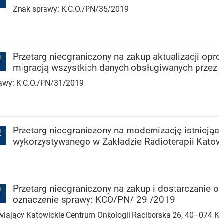
Znak sprawy: K.C.O./PN/35/2019
Przetarg nieograniczony na zakup aktualizacji op
I
migracją wszystkich danych obsługiwanych przez
rawy: K.C.O./PN/31/2019
Przetarg nieograniczony na modernizację istniej
I
wykorzystywanego w Zakładzie Radioterapii Kato
Przetarg nieograniczony na zakup i dostarczanie 
I
oznaczenie sprawy: KCO/PN/ 29 /2019
ający Katowickie Centrum Onkologii Raciborska 26, 40–074 Ka