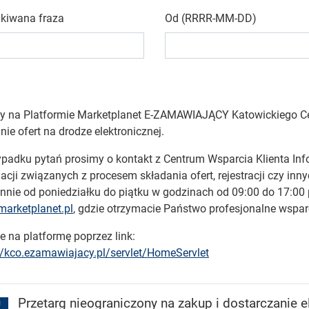
kiwana fraza
Od (RRRR-MM-DD)
y na Platformie Marketplanet E-ZAMAWIAJĄCY Katowickiego Ce
nie ofert na drodze elektronicznej.
padku pytań prosimy o kontakt z Centrum Wsparcia Klienta Info
acji związanych z procesem składania ofert, rejestracji czy in
nnie od poniedziałku do piątku w godzinach od 09:00 do 17:00 p
arketplanet.pl
, gdzie otrzymacie Państwo profesjonalne wspar
e na platformę poprzez link:
//kco.ezamawiajacy.pl/servlet/HomeServlet
Przetarg nieograniczony na zakup i dostarczanie
J