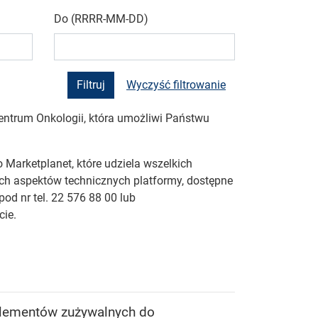
Do (RRRR-MM-DD)
Wyczyść filtrowanie
ntrum Onkologii, która umożliwi Państwu
 Marketplanet, które udziela wszelkich
nych aspektów technicznych platformy, dostępne
od nr tel. 22 576 88 00 lub
cie.
 elementów zużywalnych do