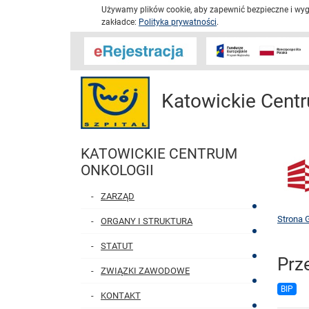
Używamy plików cookie, aby zapewnić bezpieczne i wygo
zakładce:
Polityka prywatności
.
Katowickie Centr
KATOWICKIE CENTRUM
ONKOLOGII
ZARZĄD
Strona 
ORGANY I STRUKTURA
STATUT
Prz
ZWIĄZKI ZAWODOWE
BIP
KONTAKT