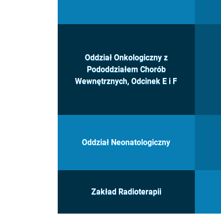
Oddział Onkologiczny z
Pododdziałem Chorób
Wewnętrznych, Odcinek E i F
Oddział Neonatologiczny
Zakład Radioterapii