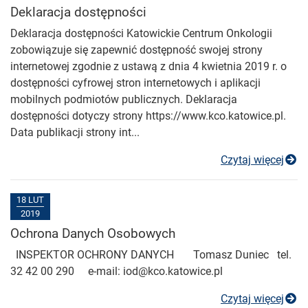
Deklaracja dostępności
Deklaracja dostępności Katowickie Centrum Onkologii
zobowiązuje się zapewnić dostępność swojej strony
internetowej zgodnie z ustawą z dnia 4 kwietnia 2019 r. o
dostępności cyfrowej stron internetowych i aplikacji
mobilnych podmiotów publicznych. Deklaracja
dostępności dotyczy strony https://www.kco.katowice.pl.
Data publikacji strony int...
De
Czytaj więcej
18 LUT
2019
Ochrona Danych Osobowych
INSPEKTOR OCHRONY DANYCH Tomasz Duniec tel.
32 42 00 290 e-mail: iod@kco.katowice.pl
O
Czytaj więcej