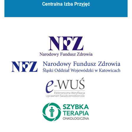
Centralna Izba Przyjęć