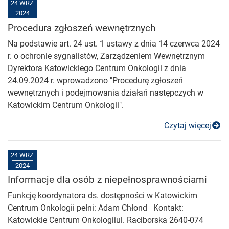
24 WRZ
2024
Procedura zgłoszeń wewnętrznych
Na podstawie art. 24 ust. 1 ustawy z dnia 14 czerwca 2024
r. o ochronie sygnalistów, Zarządzeniem Wewnętrznym
Dyrektora Katowickiego Centrum Onkologii z dnia
24.09.2024 r. wprowadzono "Procedurę zgłoszeń
wewnętrznych i podejmowania działań następczych w
Katowickim Centrum Onkologii".
Pr
Czytaj więcej
24 WRZ
2024
Informacje dla osób z niepełnosprawnościami
Funkcję koordynatora ds. dostępności w Katowickim
Centrum Onkologii pełni: Adam Chłond Kontakt:
Katowickie Centrum Onkologiiul. Raciborska 2640-074