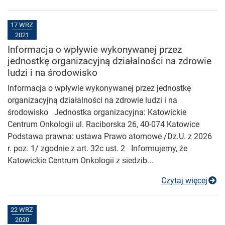
17 WRZ
2021
Informacja o wpływie wykonywanej przez
jednostkę organizacyjną działalności na zdrowie
ludzi i na środowisko
Informacja o wpływie wykonywanej przez jednostkę
organizacyjną działalności na zdrowie ludzi i na
środowisko Jednostka organizacyjna: Katowickie
Centrum Onkologii ul. Raciborska 26, 40-074 Katowice
Podstawa prawna: ustawa Prawo atomowe /Dz.U. z 2026
r. poz. 1/ zgodnie z art. 32c ust. 2 Informujemy, że
Katowickie Centrum Onkologii z siedzib...
In
Czytaj więcej
22 WRZ
2020