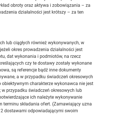
kład obroty oraz aktywa i zobowiązania – za
wadzenia działalności jest krótszy – za ten
h lub ciągłych również wykonywanych, w
jeżeli okres prowadzenia działalności jest
otu, dat wykonania i podmiotów, na rzecz
reślających czy te dostawy zostały wykonane
owa, są referencje bądź inne dokumenty
onywane, a w przypadku świadczeń okresowych
 o obiektywnym charakterze wykonawca nie jest
 w przypadku świadczeń okresowych lub
potwierdzające ich należyte wykonywanie
m terminu składania ofert. (Zamawiający uzna
ej 2 dostawami odpowiadającymi swoim