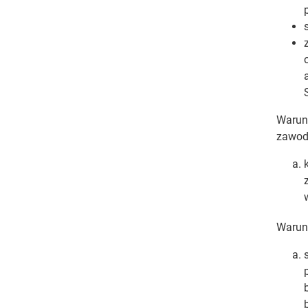
Warunk
zawodo
Warunk