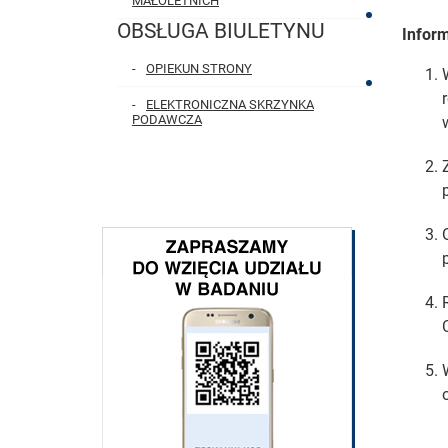
MAŁOLETNICH
OBSŁUGA BIULETYNU
Infor
OPIEKUN STRONY
ELEKTRONICZNA SKRZYNKA
PODAWCZA