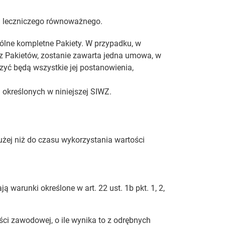
u leczniczego równoważnego.
ólne kompletne Pakiety. W przypadku, w
 z Pakietów, zostanie zawarta jedna umowa, w
czyć będą wszystkie jej postanowienia,
określonych w niniejszej SIWZ.
użej niż do czasu wykorzystania wartości
warunki określone w art. 22 ust. 1b pkt. 1, 2,
ci zawodowej, o ile wynika to z odrębnych