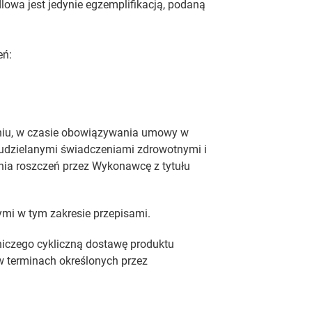
wa jest jedynie egzemplifikacją, podaną
eń:
eniu, w czasie obowiązywania umowy w
udzielanymi świadczeniami zdrowotnymi i
ia roszczeń przez Wykonawcę z tytułu
ymi w tym zakresie przepisami.
niczego cykliczną dostawę produktu
w terminach określonych przez