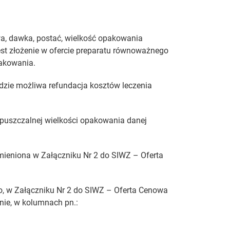
a, dawka, postać, wielkość opakowania
t złożenie w ofercie preparatu równoważnego
pakowania.
zie możliwa refundacja kosztów leczenia
uszczalnej wielkości opakowania danej
mieniona w Załączniku Nr 2 do SIWZ – Oferta
, w Załączniku Nr 2 do SIWZ – Oferta Cenowa
ie, w kolumnach pn.: