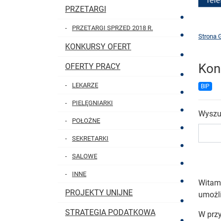
PRZETARGI
PRZETARGI SPRZED 2018 R.
Strona 
KONKURSY OFERT
Kon
OFERTY PRACY
LEKARZE
BIP
PIELĘGNIARKI
Wyszu
POŁOŻNE
SEKRETARKI
SALOWE
INNE
Witam
PROJEKTY UNIJNE
umożli
STRATEGIA PODATKOWA
W przy