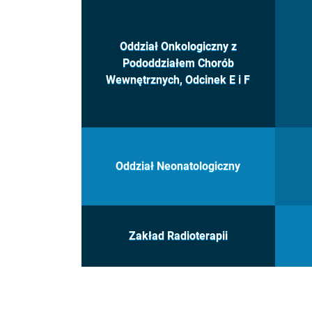
Oddział Onkologiczny z
Pododdziałem Chorób
Wewnętrznych, Odcinek E i F
Oddział Neonatologiczny
Zakład Radioterapii