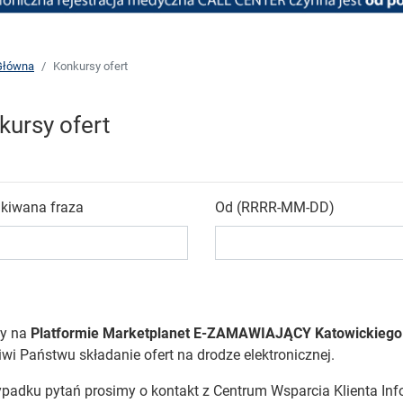
Główna
Konkursy ofert
kursy ofert
kiwana fraza
Od (RRRR-MM-DD)
y na
Platformie Marketplanet E-ZAMAWIAJĄCY Katowickiego 
wi Państwu składanie ofert na drodze elektronicznej.
padku pytań prosimy o kontakt z Centrum Wsparcia Klienta Info