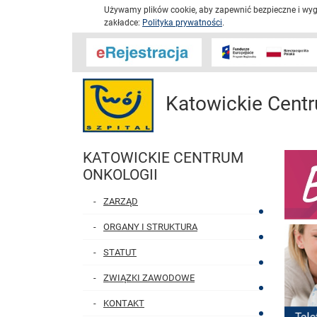
Używamy plików cookie, aby zapewnić bezpieczne i wygo
zakładce:
Polityka prywatności
.
Katowickie Centr
KATOWICKIE CENTRUM
ONKOLOGII
ZARZĄD
ORGANY I STRUKTURA
STATUT
ZWIĄZKI ZAWODOWE
KONTAKT