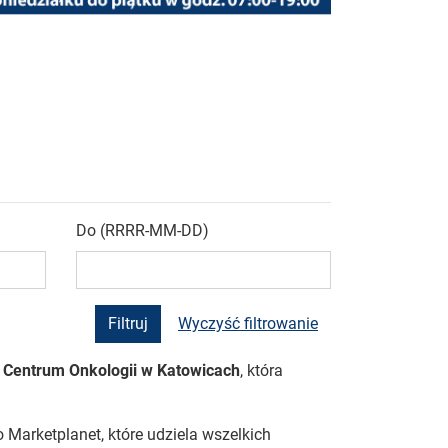
Do (RRRR-MM-DD)
Wyczyść filtrowanie
Centrum Onkologii w Katowicach
, która
 Marketplanet, które udziela wszelkich