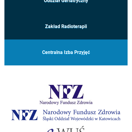
Oddział Geriatryczny
Zakład Radioterapii
Centralna Izba Przyjęć