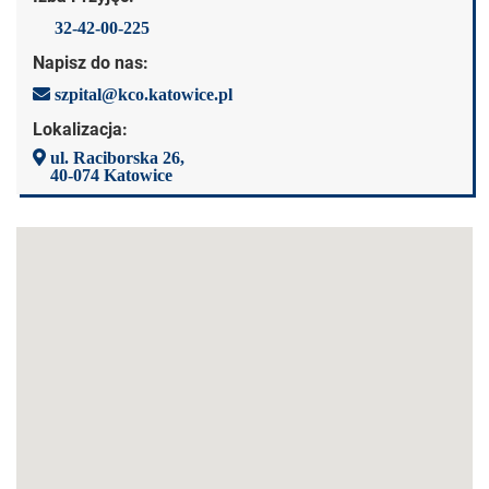
32-42-00-225
Napisz do nas:
szpital@kco.katowice.pl
Lokalizacja:
ul. Raciborska 26,
40-074 Katowice