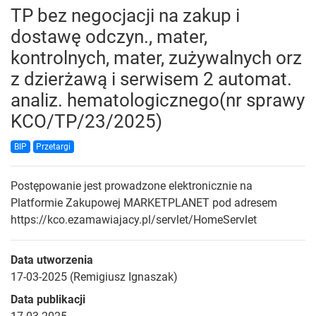
TP bez negocjacji na zakup i
dostawę odczyn., mater,
kontrolnych, mater, zużywalnych orz
z dzierżawą i serwisem 2 automat.
analiz. hematologicznego(nr sprawy
KCO/TP/23/2025)
BIP
Przetargi
Postępowanie jest prowadzone elektronicznie na
Platformie Zakupowej MARKETPLANET pod adresem
https://kco.ezamawiajacy.pl/servlet/HomeServlet
Data utworzenia
17-03-2025 (Remigiusz Ignaszak)
Data publikacji