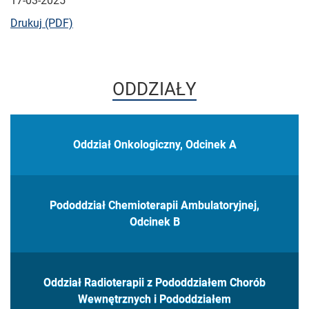
17-03-2025
bieżącej strony
Drukuj (PDF)
ODDZIAŁY
Oddział Onkologiczny, Odcinek A
Pododdział Chemioterapii Ambulatoryjnej,
Odcinek B
Oddział Radioterapii z Pododdziałem Chorób
Wewnętrznych i Pododdziałem