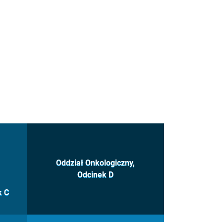
Oddział Onkologiczny,
Odcinek D
k C