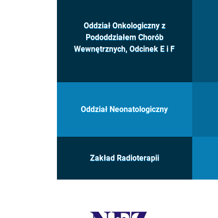
Oddział Onkologiczny z
Pododdziałem Chorób
Wewnętrznych, Odcinek E i F
Oddział Neonatologiczny
Zakład Radioterapii