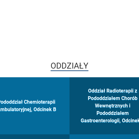
ODDZIAŁY
Oddział Radioterapii z
Pododdziałem Chorób
ododdział Chemioterapii
Wewnętrznych i
mbulatoryjnej, Odcinek B
Pododdziałem
Gastroenterologii, Odcine