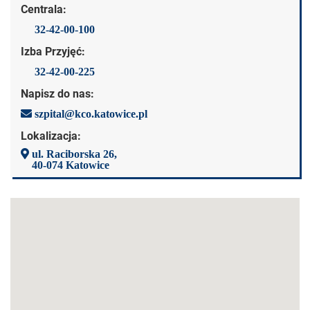
Centrala:
32-42-00-100
Izba Przyjęć:
32-42-00-225
Napisz do nas:
szpital@kco.katowice.pl
Lokalizacja:
ul. Raciborska 26,
40-074 Katowice