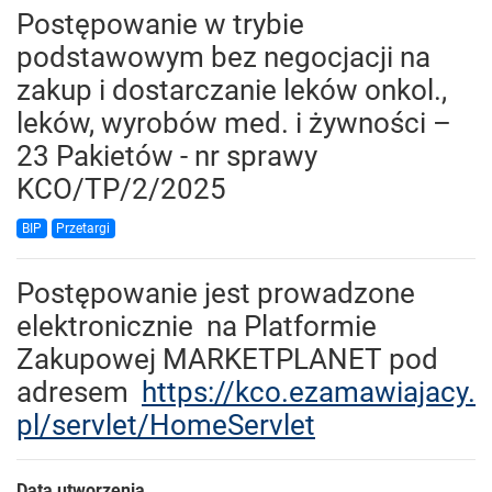
Postępowanie w trybie
podstawowym bez negocjacji na
zakup i dostarczanie leków onkol.,
leków, wyrobów med. i żywności –
23 Pakietów - nr sprawy
KCO/TP/2/2025
BIP
Przetargi
Postępowanie jest prowadzone
elektronicznie na Platformie
Zakupowej MARKETPLANET pod
adresem
https://kco.ezamawiajacy.
pl/servlet/HomeServlet
Data utworzenia