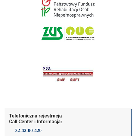
Dane kontaktowe
Telefoniczna rejestracja
Call Center i Informacja:
32-42-00-420