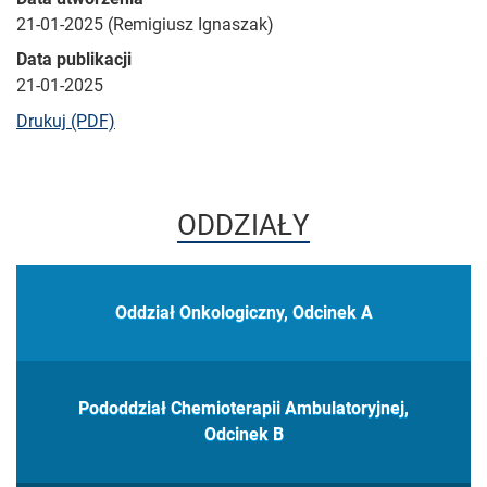
21-01-2025 (Remigiusz Ignaszak)
Data publikacji
21-01-2025
bieżącej strony
Drukuj (PDF)
ODDZIAŁY
Oddział Onkologiczny, Odcinek A
Pododdział Chemioterapii Ambulatoryjnej,
Odcinek B