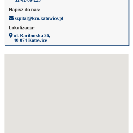
32-42-00-225
Napisz do nas:
szpital@kco.katowice.pl
Lokalizacja:
ul. Raciborska 26,
40-074 Katowice