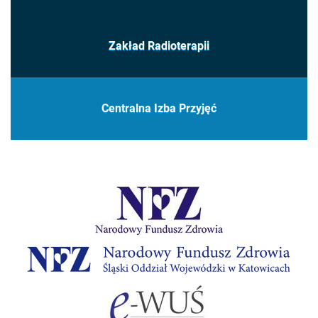
Zakład Radioterapii
Centralna Izba Przyjęć