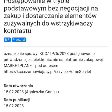
Postępowanie w trybie
podstawowym bez negocjacji na
zakup i dostarczanie elementów
zużywalnych do wstrzykiwaczy
kontrastu
BIP
Przetargi
oznaczenie sprawy: KCO/TP/5/2023 postępowanie
prowadzone jest elektronicznie na platformie zakupowej
MARKETPLANET pod adresem
https://kco.ezamawiajacy.pl/servlet/HomeServlet
Data utworzenia
15-02-2023 (Agnieszka Gnacik)
Data publikacji
15-02-2023