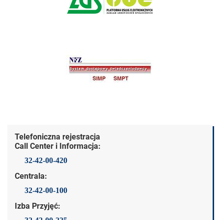
Dane kontaktowe
Telefoniczna rejestracja
Call Center i Informacja:
32-42-00-420
Centrala:
32-42-00-100
Izba Przyjęć: