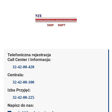
Dane kontaktowe
Telefoniczna rejestracja
Call Center i Informacja:
32-42-00-420
Centrala:
32-42-00-100
Izba Przyjęć:
32-42-00-225
Napisz do nas: