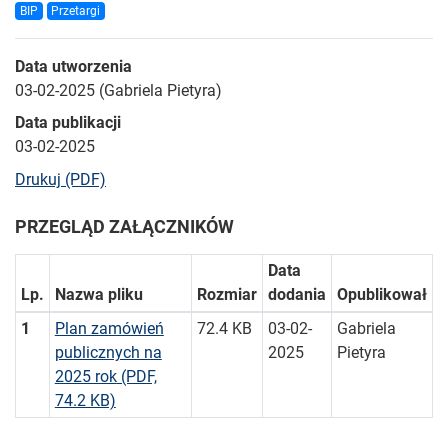
BIP
Przetargi
Data utworzenia
03-02-2025 (Gabriela Pietyra)
Data publikacji
03-02-2025
bieżącej strony
Drukuj (PDF)
PRZEGLĄD ZAŁĄCZNIKÓW
Data
Lp.
Nazwa pliku
Rozmiar
dodania
Opublikował
1
Plan zamówień
72.4 KB
03-02-
Gabriela
publicznych na
2025
Pietyra
2025 rok
(PDF,
74.2 KB)