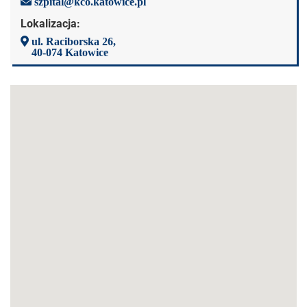
szpital@kco.katowice.pl
Lokalizacja:
ul. Raciborska 26,
40-074 Katowice