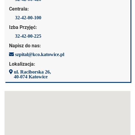
Centrala:
32-42-00-100
Izba Przyjęć:
32-42-00-225
Napisz do nas:
szpital@kco.katowice.pl
Lokalizacja:
ul. Raciborska 26,
40-074 Katowice