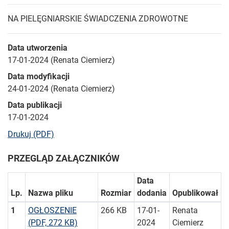
NA PIELĘGNIARSKIE ŚWIADCZENIA ZDROWOTNE
Data utworzenia
17-01-2024 (Renata Ciemierz)
Data modyfikacji
24-01-2024 (Renata Ciemierz)
Data publikacji
17-01-2024
bieżącej strony
Drukuj (PDF)
PRZEGLĄD ZAŁĄCZNIKÓW
Data
Lp.
Nazwa pliku
Rozmiar
dodania
Opublikował
1
OGŁOSZENIE
266 KB
17-01-
Renata
(PDF, 272 KB)
2024
Ciemierz