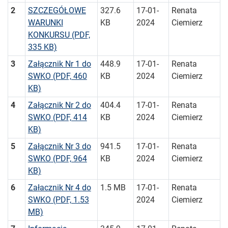
2
SZCZEGÓŁOWE
327.6
17-01-
Renata
WARUNKI
KB
2024
Ciemierz
KONKURSU
(PDF,
335 KB)
3
Załącznik Nr 1 do
448.9
17-01-
Renata
SWKO
(PDF, 460
KB
2024
Ciemierz
KB)
4
Załącznik Nr 2 do
404.4
17-01-
Renata
SWKO
(PDF, 414
KB
2024
Ciemierz
KB)
5
Załącznik Nr 3 do
941.5
17-01-
Renata
SWKO
(PDF, 964
KB
2024
Ciemierz
KB)
6
Załacznik Nr 4 do
1.5 MB
17-01-
Renata
SWKO
(PDF, 1.53
2024
Ciemierz
MB)