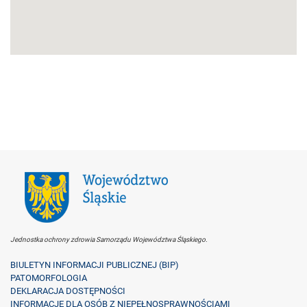
Jednostka ochrony zdrowia Samorządu Województwa Śląskiego.
BIULETYN INFORMACJI PUBLICZNEJ (BIP)
PATOMORFOLOGIA
DEKLARACJA DOSTĘPNOŚCI
INFORMACJE DLA OSÓB Z NIEPEŁNOSPRAWNOŚCIAMI