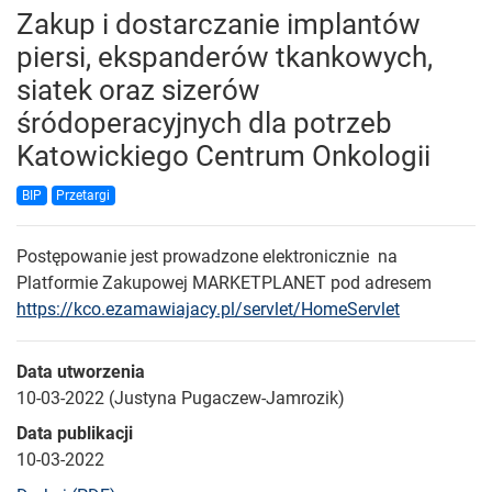
Zakup i dostarczanie implantów
piersi, ekspanderów tkankowych,
siatek oraz sizerów
śródoperacyjnych dla potrzeb
Katowickiego Centrum Onkologii
BIP
Przetargi
Postępowanie jest prowadzone elektronicznie na
Platformie Zakupowej MARKETPLANET pod adresem
https://kco.ezamawiajacy.pl/servlet/HomeServlet
Data utworzenia
10-03-2022 (Justyna Pugaczew-Jamrozik)
Data publikacji
10-03-2022