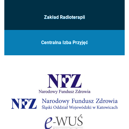
Zakład Radioterapii
Centralna Izba Przyjęć