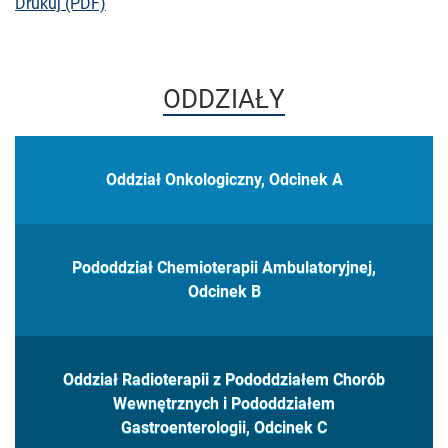
bieżącej strony
Drukuj (PDF)
ODDZIAŁY
Oddział Onkologiczny, Odcinek A
Pododdział Chemioterapii Ambulatoryjnej,
Odcinek B
Oddział Radioterapii z Pododdziałem Chorób
Wewnętrznych i Pododdziałem
Gastroenterologii, Odcinek C