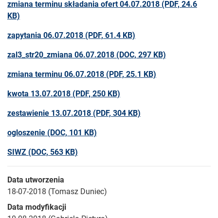
zmiana terminu składania ofert 04.07.2018
(PDF, 24.6
KB)
zapytania 06.07.2018
(PDF, 61.4 KB)
zal3_str20_zmiana 06.07.2018
(DOC, 297 KB)
zmiana terminu 06.07.2018
(PDF, 25.1 KB)
kwota 13.07.2018
(PDF, 250 KB)
zestawienie 13.07.2018
(PDF, 304 KB)
ogloszenie
(DOC, 101 KB)
SIWZ
(DOC, 563 KB)
Data utworzenia
18-07-2018 (Tomasz Duniec)
Data modyfikacji