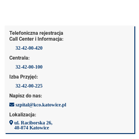
Dane kontaktowe
Telefoniczna rejestracja
Call Center i Informacja:
32-42-00-420
Centrala:
32-42-00-100
Izba Przyjęć:
32-42-00-225
Napisz do nas:
szpital@kco.katowice.pl
Lokalizacja:
ul. Raciborska 26,
40-074 Katowice