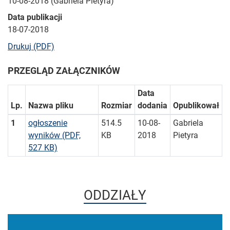
10-08-2018 (Gabriela Pietyra)
Data publikacji
18-07-2018
bieżącej strony
Drukuj (PDF)
PRZEGLĄD ZAŁĄCZNIKÓW
Data
Lp.
Nazwa pliku
Rozmiar
dodania
Opublikował
1
ogłoszenie
514.5
10-08-
Gabriela
wyników
(PDF,
KB
2018
Pietyra
527 KB)
ODDZIAŁY